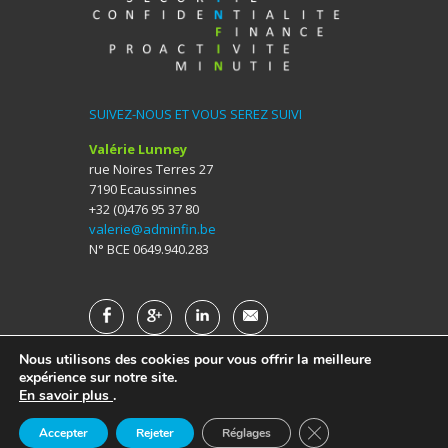
SUIVEZ-NOUS ET VOUS SEREZ SUIVI
Valérie Lunney
rue Noires Terres 27
7190 Ecaussinnes
+32 (0)476 95 37 80
valerie@adminfin.be
N° BCE 0649.940.283
Nous utilisons des cookies pour vous offrir la meilleure
expérience sur notre site.
En savoir plus
.
Copyright © 2016 AdminFin. Design by
ChewingCom
.
Close GDPR Cookie 
Accepter
Rejeter
Réglages
Accueil
|
Contact