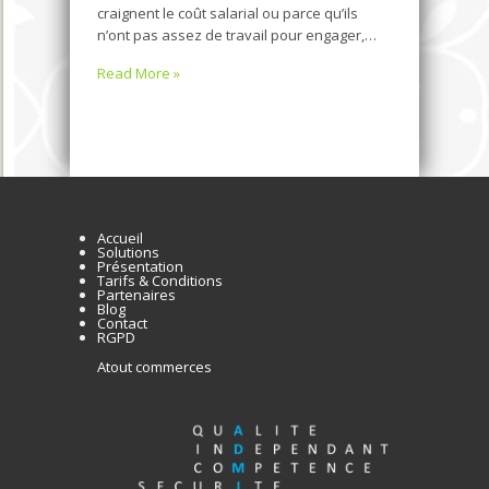
craignent le coût salarial ou parce qu’ils
n’ont pas assez de travail pour engager,…
Read More »
Accueil
Solutions
Présentation
Tarifs & Conditions
Partenaires
Blog
Contact
RGPD
Atout commerces