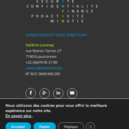
SUIVEZ-NOUS ET VOUS SEREZ SUIVI
Valérie Lunney
rue Noires Terres 27
7190 Ecaussinnes
+32 (0)476 95 37 80
valerie@adminfin.be
N° BCE 0649.940.283
Nous utilisons des cookies pour vous offrir la meilleure
expérience sur notre site.
En savoir plus
.
Copyright © 2016 AdminFin. Design by
ChewingCom
.
Close GDPR Cookie 
Accepter
Rejeter
Réglages