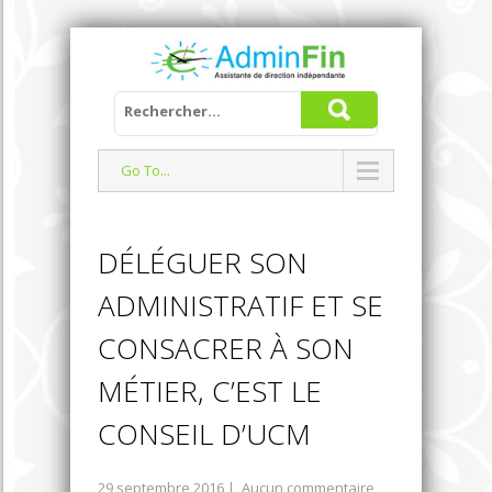
Go To...
DÉLÉGUER SON
ADMINISTRATIF ET SE
CONSACRER À SON
MÉTIER, C’EST LE
CONSEIL D’UCM
29 septembre 2016
|
Aucun commentaire